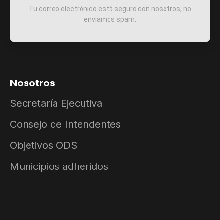
Tu correo electrónico está seguro con nosotros; no
enviamos spam.
Nosotros
Secretaría Ejecutiva
Consejo de Intendentes
Objetivos ODS
Municipios adheridos