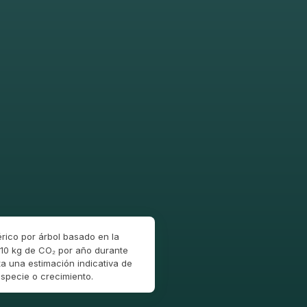
rico por árbol basado en la
10 kg de CO₂ por año durante
a una estimación indicativa de
specie o crecimiento.