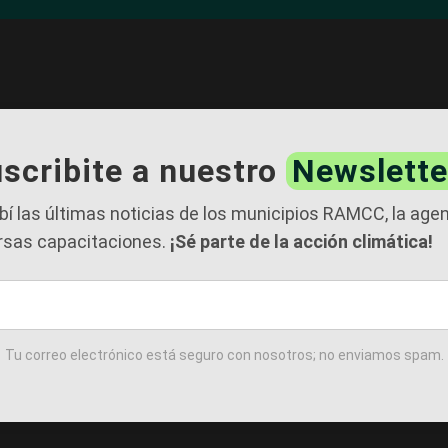
scribite a nuestro
Newslette
bí las últimas noticias de los municipios RAMCC, la age
rsas capacitaciones.
¡Sé parte de la acción climática!
Tu correo electrónico está seguro con nosotros; no enviamos spam.