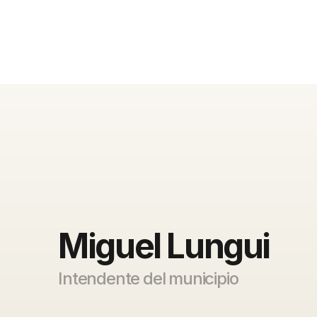
Miguel Lungui
Intendente del municipio