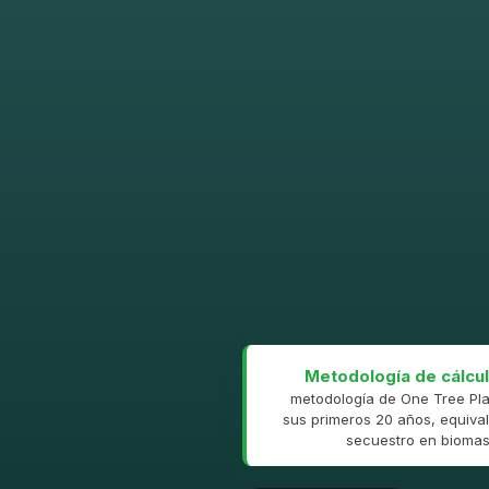
Metodología de cálcul
metodología de One Tree Pla
sus primeros 20 años, equival
secuestro en biomasa