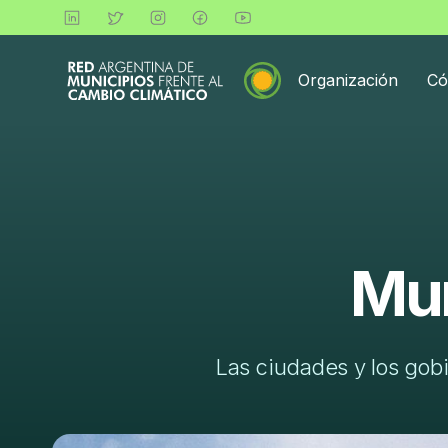
Organización
Có
Mun
Las ciudades y los gobi