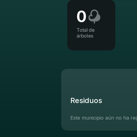
0
Total de
árboles
Residuos
Este municipio aún no ha re