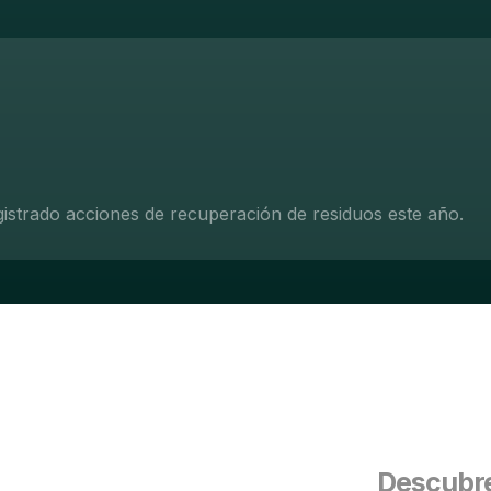
gistrado acciones de recuperación de residuos este año.
Descubre