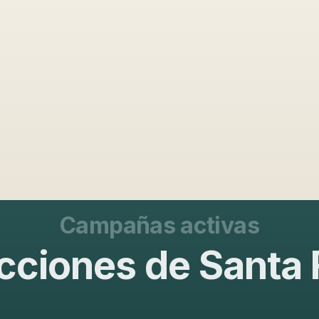
Campañas activas
cciones de Santa 