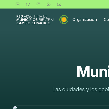
Organización
Có
Muni
Las ciudades y los gobi