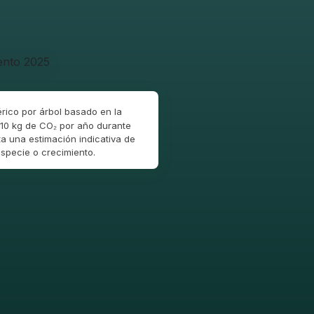
rico por árbol basado en la
10 kg de CO₂ por año durante
a una estimación indicativa de
specie o crecimiento.