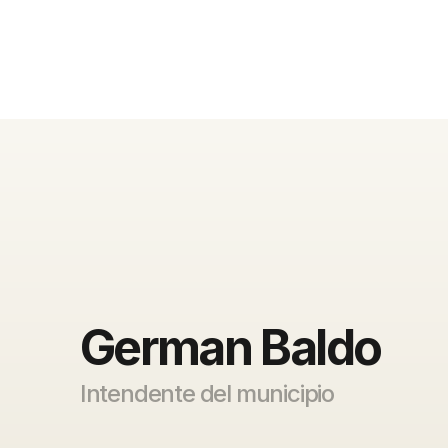
German Baldo
Intendente del municipio