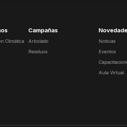
mos
Campañas
Novedad
n Climática
Arbolado
Noticias
Residuos
Eventos
Capacitacion
Aula Virtual