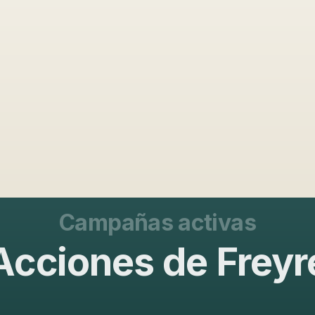
Campañas activas
Acciones de Freyr