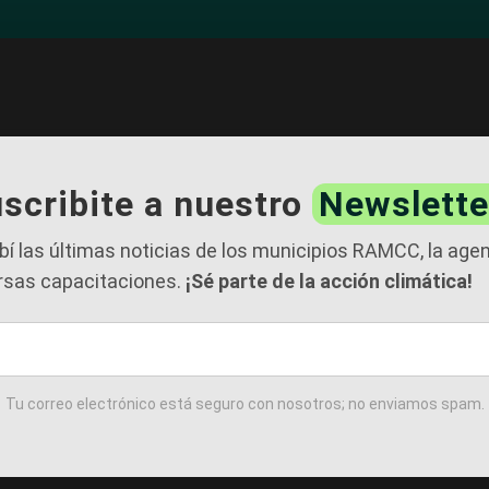
scribite a nuestro
Newslette
bí las últimas noticias de los municipios RAMCC, la age
rsas capacitaciones.
¡Sé parte de la acción climática!
Tu correo electrónico está seguro con nosotros; no enviamos spam.