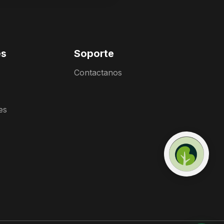
es
Soporte
Contactanos
es