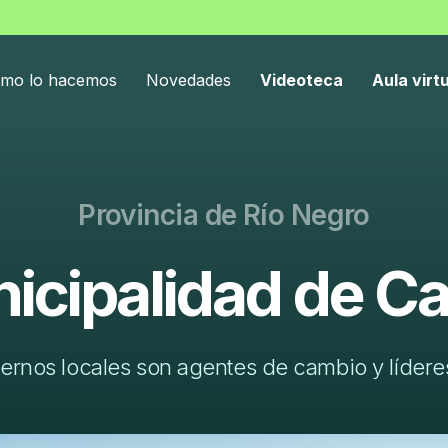
mo lo hacemos
Novedades
Videoteca
Aula virt
Provincia de Rí­o Negro
icipalidad de Cat
ernos locales son agentes de cambio y líderes