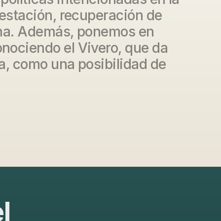
estación, recuperación de
ana. Además, ponemos en
nociendo el Vivero, que da
a, como una posibilidad de
l