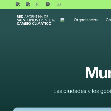
Organización
Có
Mun
Las ciudades y los gobi