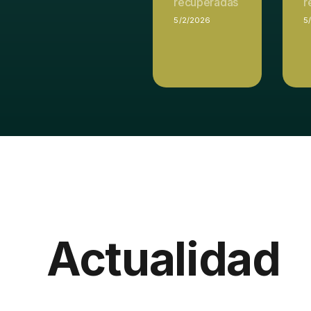
recuperadas
r
5/2/2026
5
Actualidad