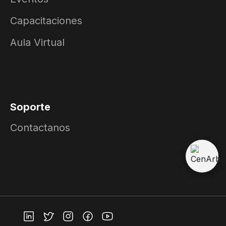
Capacitaciones
Aula Virtual
Soporte
Contactanos