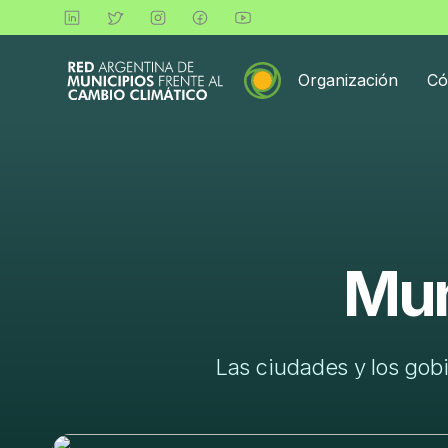
Organización
Có
Mun
Las ciudades y los gobi