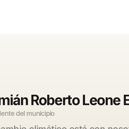
mián Roberto Leone 
ente del municipio