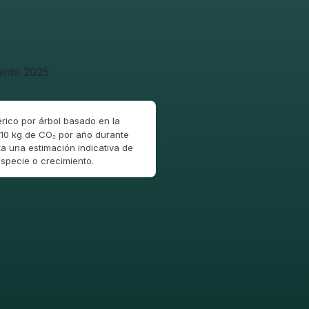
rico por árbol basado en la
10 kg de CO₂ por año durante
a una estimación indicativa de
specie o crecimiento.