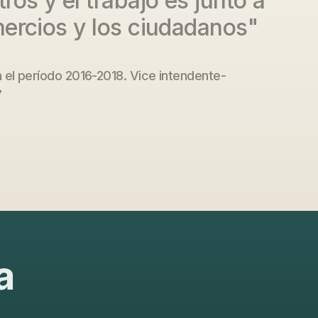
ros y el trabajo es junto a
mercios y los ciudadanos"
 el período 2016-2018. Vice intendente-
7
a