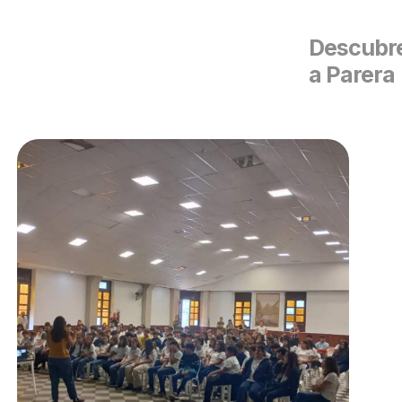
Descubre
a Parera