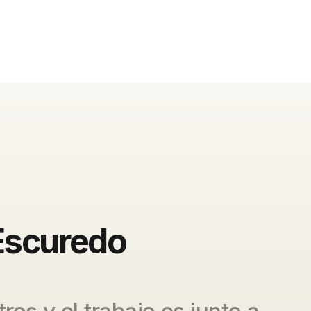
Escuredo