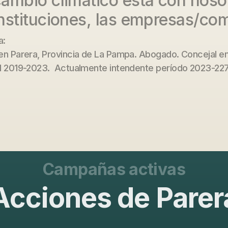
cambio climático está con nosot
instituciones, las empresas/co
a:
en Parera, Provincia de La Pampa. Abogado. Concejal en
l 2019-2023. Actualmente intendente período 2023-22
Campañas activas
Acciones de Parer