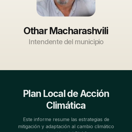
Othar Macharashvili
Intendente del municipio
Plan Local de Acción
Climática
Este informe resume las estrategias de
mitigación y adaptación al cambio climático