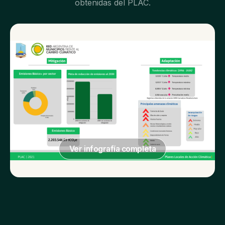
obtenidas del PLAC.
Ver infografía completa