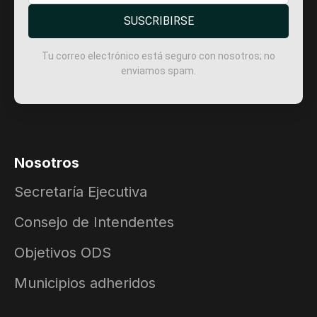
SUSCRIBIRSE
Tu correo electrónico está seguro con nosotros; no
enviamos spam.
Nosotros
Secretaría Ejecutiva
Consejo de Intendentes
Objetivos ODS
Municipios adheridos