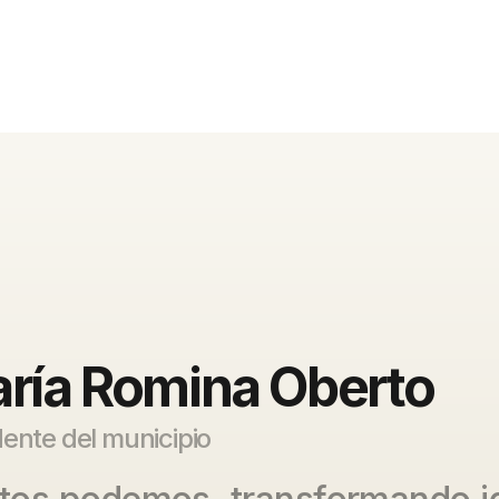
ría Romina Oberto
ente del municipio