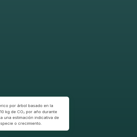
rico por árbol basado en la
10 kg de CO₂ por año durante
a una estimación indicativa de
specie o crecimiento.