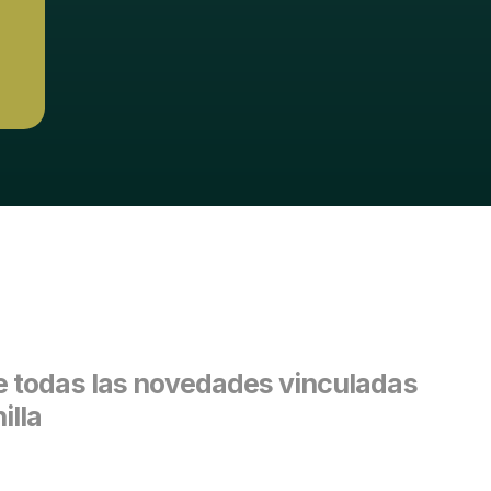
 todas las novedades vinculadas
illa