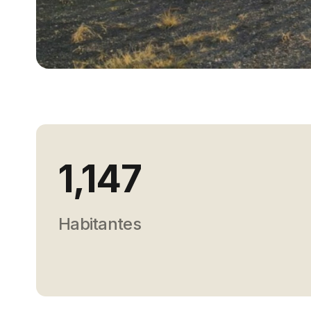
1,147
Habitantes