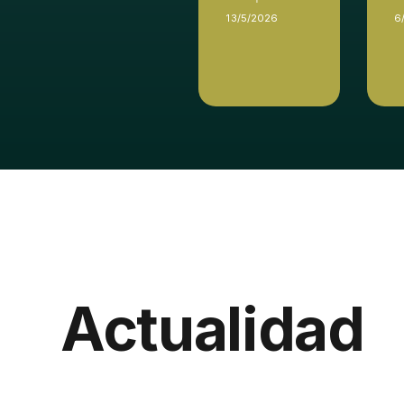
13/5/2026
6
Actualidad