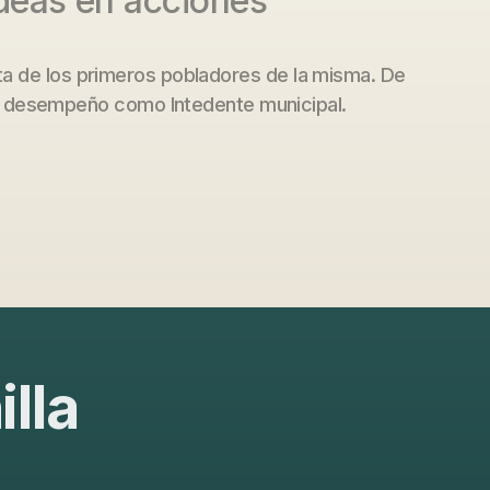
deas en acciones"
ieta de los primeros pobladores de la misma. De
e desempeño como Intedente municipal.
lla