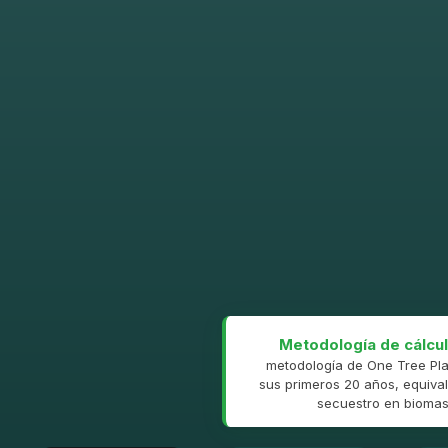
Metodología de cálcul
metodología de One Tree Pla
sus primeros 20 años, equival
secuestro en biomasa