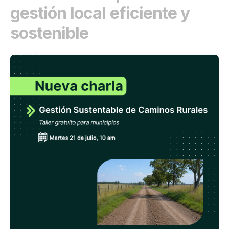
gestión local eficiente y
sostenible