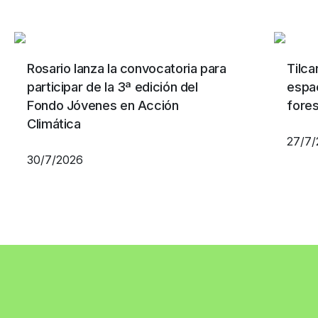
Rosario lanza la convocatoria para
Tilca
participar de la 3ª edición del
espa
Fondo Jóvenes en Acción
fore
Climática
27/7
30/7/2026