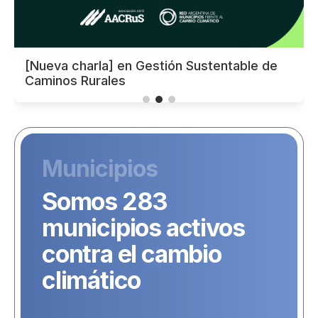
[Nueva charla] en Gestión Sustentable de
Caminos Rurales
Municipios
Somos 283
municipios activos
contra el cambio
climático
3