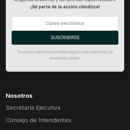
¡Sé parte de la acción climática!
SUSCRIBIRSE
Tu correo electrónico está seguro con nosotros; no
enviamos spam.
Nosotros
Secretaría Ejecutiva
Consejo de Intendentes