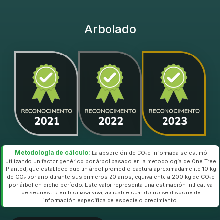
Arbolado
Metodología de cálculo:
La absorción de CO₂e informada se estimó
utilizando un factor genérico por árbol basado en la metodología de One Tree
Planted, que establece que un árbol promedio captura aproximadamente 10 kg
de CO₂ por año durante sus primeros 20 años, equivalente a 200 kg de CO₂e
por árbol en dicho período. Este valor representa una estimación indicativa
de secuestro en biomasa viva, aplicable cuando no se dispone de
información específica de especie o crecimiento.