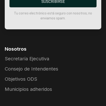
SUSCRIBIRSE
Tu correo electrónico está seguro con nosotros; no
enviamos spam.
Nosotros
Secretaría Ejecutiva
Consejo de Intendentes
Objetivos ODS
Municipios adheridos