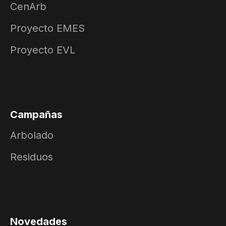
CenArb
Proyecto EMES
Proyecto EVL
Campañas
Arbolado
Residuos
Novedades