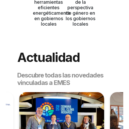
herramientas
de la
eficientes
perspectiva
energéticamente
de género en
en gobiernos
los gobiernos
locales
locales
Actualidad
Descubre todas las novedades
vinculadas a EMES