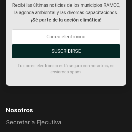
Recibí las últimas noticias de los municipios RAMCC,
la agenda ambiental y las diversas capacitaciones.
¡Sé parte de la acción climática!
SUSCRIBIRSE
Tu correo electrónico está seguro con nosotros; no
enviamos spam.
Nosotros
Secretaría Ejecutiva