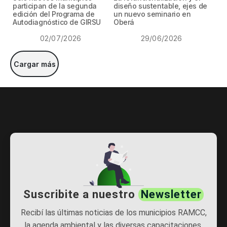
participan de la segunda
diseño sustentable, ejes de
edición del Programa de
un nuevo seminario en
Autodiagnóstico de GIRSU
Oberá
02/07/2026
29/06/2026
Cargar más
Suscribite a nuestro
Newsletter
Recibí las últimas noticias de los municipios RAMCC,
la agenda ambiental y las diversas capacitaciones.