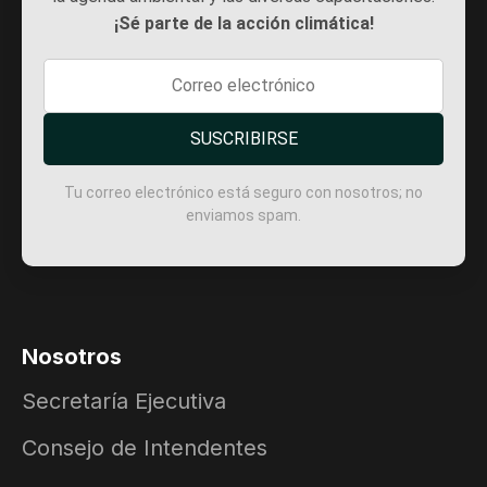
¡Sé parte de la acción climática!
SUSCRIBIRSE
Tu correo electrónico está seguro con nosotros; no
enviamos spam.
Nosotros
Secretaría Ejecutiva
Consejo de Intendentes