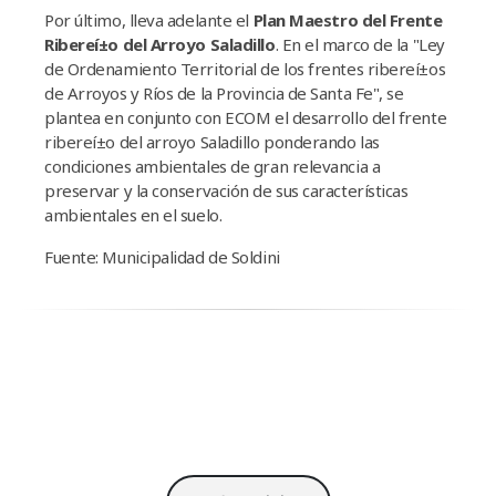
Por último, lleva adelante el
Plan Maestro del Frente
Ribereí±o del Arroyo Saladillo
. En el marco de la "Ley
de Ordenamiento Territorial de los frentes ribereí±os
de Arroyos y Rí­os de la Provincia de Santa Fe", se
plantea en conjunto con ECOM el desarrollo del frente
ribereí±o del arroyo Saladillo ponderando las
condiciones ambientales de gran relevancia a
preservar y la conservación de sus caracterí­sticas
ambientales en el suelo.
Fuente: Municipalidad de Soldini