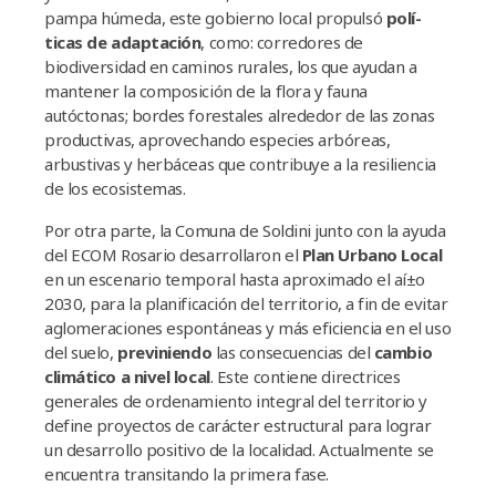
pampa húmeda, este gobierno local propulsó
polí­
ticas de adaptación
, como: corredores de
biodiversidad en caminos rurales, los que ayudan a
mantener la composición de la flora y fauna
autóctonas; bordes forestales alrededor de las zonas
productivas, aprovechando especies arbóreas,
arbustivas y herbáceas que contribuye a la resiliencia
de los ecosistemas.
Por otra parte, la Comuna de Soldini junto con la ayuda
del ECOM Rosario desarrollaron el
Plan Urbano Local
en un escenario temporal hasta aproximado el aí±o
2030, para la planificación del territorio, a fin de evitar
aglomeraciones espontáneas y más eficiencia en el uso
del suelo,
previniendo
las consecuencias del
cambio
climático a nivel local
. Este contiene directrices
generales de ordenamiento integral del territorio y
define proyectos de carácter estructural para lograr
un desarrollo positivo de la localidad. Actualmente se
encuentra transitando la primera fase.