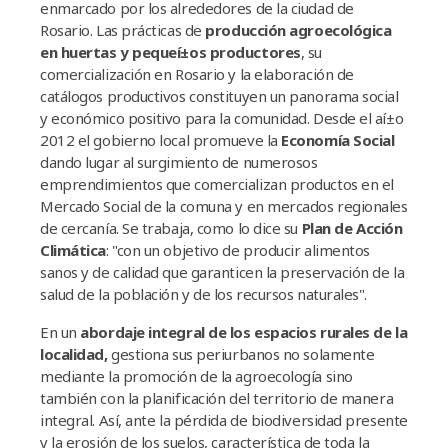
enmarcado por los alrededores de la ciudad de
Rosario. Las prácticas de
producción agroecológica
en huertas y pequeí±os productores
, su
comercialización en Rosario y la elaboración de
catálogos productivos constituyen un panorama social
y económico positivo para la comunidad. Desde el aí±o
2012 el gobierno local promueve la
Economí­a Social
dando lugar al surgimiento de numerosos
emprendimientos que comercializan productos en el
Mercado Social de la comuna y en mercados regionales
de cercaní­a. Se trabaja, como lo dice su
Plan de Acción
Climática
: "con un objetivo de producir alimentos
sanos y de calidad que garanticen la preservación de la
salud de la población y de los recursos naturales".
En un
abordaje integral de los espacios rurales de la
localidad,
gestiona sus periurbanos no solamente
mediante la promoción de la agroecologí­a sino
también con la planificación del territorio de manera
integral. Así­, ante la pérdida de biodiversidad presente
y la erosión de los suelos, caracterí­stica de toda la