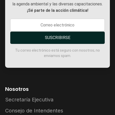
la agenda ambiental y las diversas capacitaciones.
¡Sé parte de la acción climática!
SUSCRIBIRSE
Tu correo electrónico está seguro con nosotros; no
enviamos spam.
Nosotros
Secretaría Ejecutiva
Consejo de Intendentes