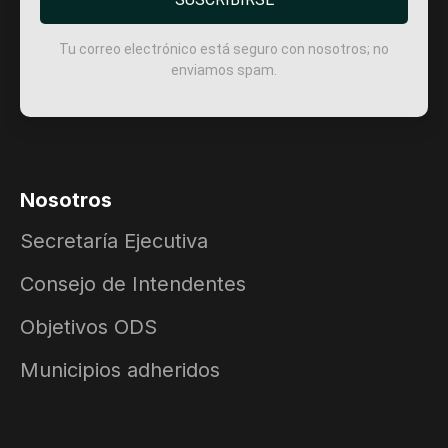
Tu correo electrónico está seguro con nosotros; no
enviamos spam.
Nosotros
Secretaría Ejecutiva
Consejo de Intendentes
Objetivos ODS
Municipios adheridos