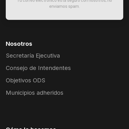
Tu correo electrónico está seguro con nosotros; no
enviamos spam.
Nosotros
Secretaría Ejecutiva
Consejo de Intendentes
Objetivos ODS
Municipios adheridos