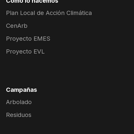
Cómo lo hacemos
Plan Local de Acción Climática
CenArb
Proyecto EMES
Proyecto EVL
Campañas
Arbolado
Residuos