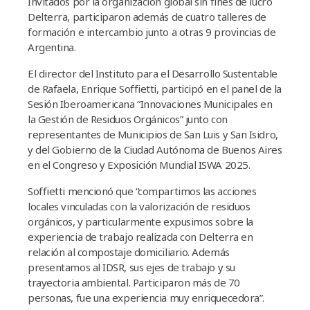
Invitados por la organización global sin fines de lucro
Delterra, participaron además de cuatro talleres de
formación e intercambio junto a otras 9 provincias de
Argentina.
El director del Instituto para el Desarrollo Sustentable
de Rafaela, Enrique Soffietti, participó en el panel de la
Sesión Iberoamericana “Innovaciones Municipales en
la Gestión de Residuos Orgánicos” junto con
representantes de Municipios de San Luis y San Isidro,
y del Gobierno de la Ciudad Autónoma de Buenos Aires
en el Congreso y Exposición Mundial ISWA 2025.
Soffietti mencionó que “compartimos las acciones
locales vinculadas con la valorización de residuos
orgánicos, y particularmente expusimos sobre la
experiencia de trabajo realizada con Delterra en
relación al compostaje domiciliario. Además
presentamos al IDSR, sus ejes de trabajo y su
trayectoria ambiental. Participaron más de 70
personas, fue una experiencia muy enriquecedora”.