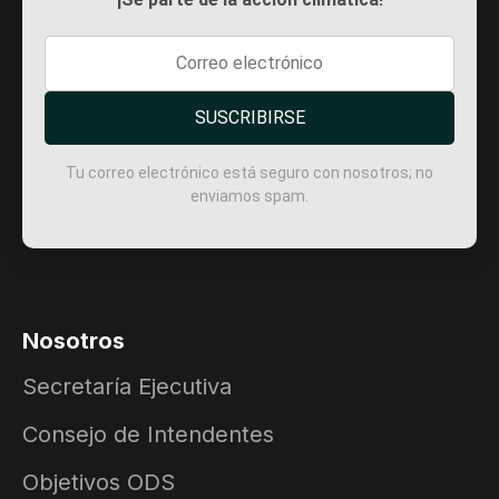
SUSCRIBIRSE
Tu correo electrónico está seguro con nosotros; no
enviamos spam.
Nosotros
Secretaría Ejecutiva
Consejo de Intendentes
Objetivos ODS