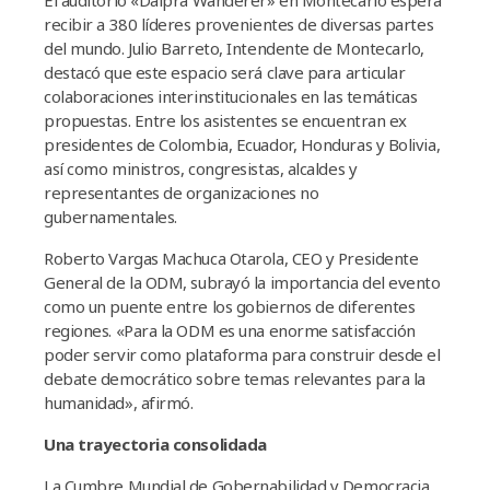
El auditorio «Dalprá Wanderer» en Montecarlo espera
recibir a 380 líderes provenientes de diversas partes
del mundo. Julio Barreto, Intendente de Montecarlo,
destacó que este espacio será clave para articular
colaboraciones interinstitucionales en las temáticas
propuestas. Entre los asistentes se encuentran ex
presidentes de Colombia, Ecuador, Honduras y Bolivia,
así como ministros, congresistas, alcaldes y
representantes de organizaciones no
gubernamentales.
Roberto Vargas Machuca Otarola, CEO y Presidente
General de la ODM, subrayó la importancia del evento
como un puente entre los gobiernos de diferentes
regiones. «Para la ODM es una enorme satisfacción
poder servir como plataforma para construir desde el
debate democrático sobre temas relevantes para la
humanidad», afirmó.
Una trayectoria consolidada
La Cumbre Mundial de Gobernabilidad y Democracia