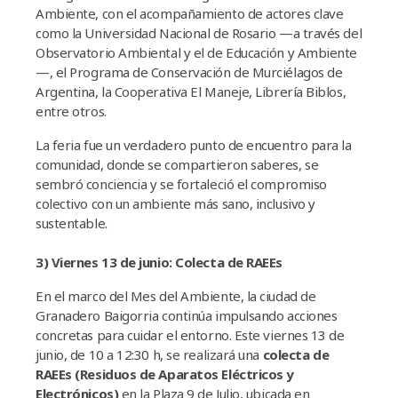
Ambiente, con el acompañamiento de actores clave
como la Universidad Nacional de Rosario —a través del
Observatorio Ambiental y el de Educación y Ambiente
—, el Programa de Conservación de Murciélagos de
Argentina, la Cooperativa El Maneje, Librería Biblos,
entre otros.
La feria fue un verdadero punto de encuentro para la
comunidad, donde se compartieron saberes, se
sembró conciencia y se fortaleció el compromiso
colectivo con un ambiente más sano, inclusivo y
sustentable.
3) Viernes 13 de junio: Colecta de RAEEs
En el marco del Mes del Ambiente, la ciudad de
Granadero Baigorria continúa impulsando acciones
concretas para cuidar el entorno. Este viernes 13 de
junio, de 10 a 12:30 h, se realizará una
colecta de
RAEEs (Residuos de Aparatos Eléctricos y
Electrónicos)
en la Plaza 9 de Julio, ubicada en