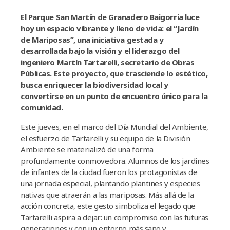
El Parque San Martín de Granadero Baigorria luce
hoy un espacio vibrante y lleno de vida: el “Jardín
de Mariposas”, una iniciativa gestada y
desarrollada bajo la visión y el liderazgo del
ingeniero Martín Tartarelli, secretario de Obras
Públicas. Este proyecto, que trasciende lo estético,
busca enriquecer la biodiversidad local y
convertirse en un punto de encuentro único para la
comunidad.
Este jueves, en el marco del Día Mundial del Ambiente,
el esfuerzo de Tartarelli y su equipo de la División
Ambiente se materializó de una forma
profundamente conmovedora. Alumnos de los jardines
de infantes de la ciudad fueron los protagonistas de
una jornada especial, plantando plantines y especies
nativas que atraerán a las mariposas. Más allá de la
acción concreta, este gesto simboliza el legado que
Tartarelli aspira a dejar: un compromiso con las futuras
generaciones y con un entorno más sano y