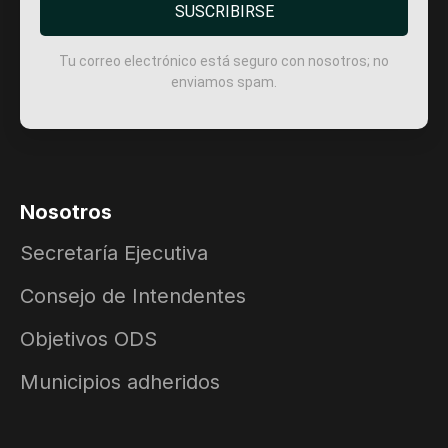
SUSCRIBIRSE
Tu correo electrónico está seguro con nosotros; no
enviamos spam.
Nosotros
Secretaría Ejecutiva
Consejo de Intendentes
Objetivos ODS
Municipios adheridos