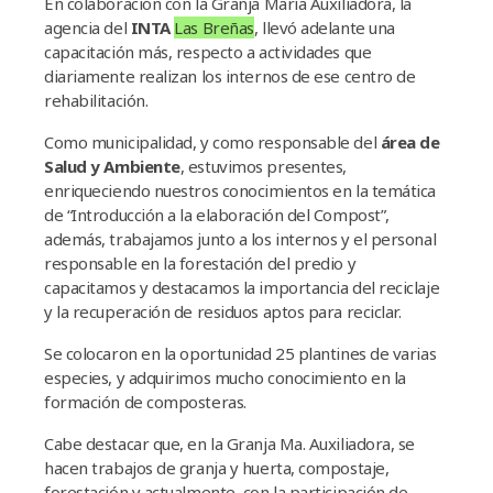
En colaboración con la Granja María Auxiliadora, la
agencia del
INTA
Las Breñas
, llevó adelante una
capacitación más, respecto a actividades que
diariamente realizan los internos de ese centro de
rehabilitación.
Como municipalidad, y como responsable del
área de
Salud y Ambiente
, estuvimos presentes,
enriqueciendo nuestros conocimientos en la temática
de “Introducción a la elaboración del Compost”,
además, trabajamos junto a los internos y el personal
responsable en la forestación del predio y
capacitamos y destacamos la importancia del reciclaje
y la recuperación de residuos aptos para reciclar.
Se colocaron en la oportunidad 25 plantines de varias
especies, y adquirimos mucho conocimiento en la
formación de composteras.
Cabe destacar que, en la Granja Ma. Auxiliadora, se
hacen trabajos de granja y huerta, compostaje,
forestación y actualmente, con la participación de