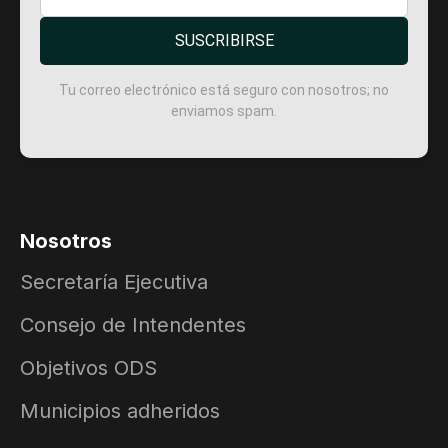
SUSCRIBIRSE
Tu correo electrónico está seguro con nosotros; no
enviamos spam.
Nosotros
Secretaría Ejecutiva
Consejo de Intendentes
Objetivos ODS
Municipios adheridos