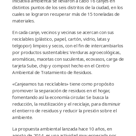
iniciativa ambiental se llevaron a cabo 16 canjes en
distintos puntos de los seis distritos de la ciudad, en los
cuales se lograron recuperar más de 15 toneladas de
materiales.
En cada canje, vecinos y vecinas se acercan con sus
reciclables (plástico, papel, cartón, vidrio, latas y
telgopor) limpios y secos, con el fin de intercambiarlos
por productos sustentables: Verduras agroecológicas,
aromáticas, macetas con suculentas, ecovasos, carga de
tarjeta Sube, chip y compost hecho en el Centro
Ambiental de Tratamiento de Residuos.
«Canjeamos tus reciclables» tiene como propósito
promover la separación de residuos en el hogar,
fomentando así la economía circular. Se busca la
reducción, la reutilización y el reciclaje, para disminuir
el entierro de residuos y reducir la presión sobre el
ambiente.
La propuesta ambiental lanzada hace 10 años, en
agosto de 2014, es una actividad muy esperada por