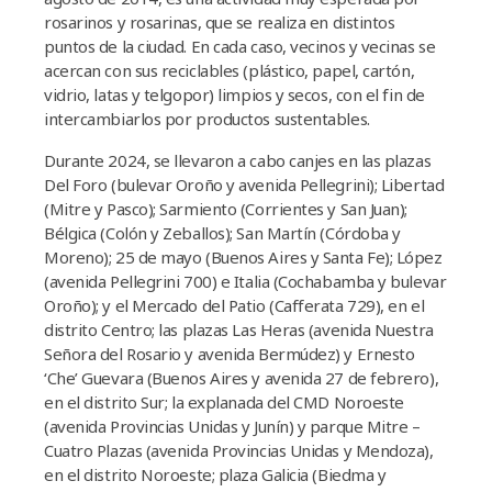
rosarinos y rosarinas, que se realiza en distintos
puntos de la ciudad. En cada caso, vecinos y vecinas se
acercan con sus reciclables (plástico, papel, cartón,
vidrio, latas y telgopor) limpios y secos, con el fin de
intercambiarlos por productos sustentables.
Durante 2024, se llevaron a cabo canjes en las plazas
Del Foro (bulevar Oroño y avenida Pellegrini); Libertad
(Mitre y Pasco); Sarmiento (Corrientes y San Juan);
Bélgica (Colón y Zeballos); San Martín (Córdoba y
Moreno); 25 de mayo (Buenos Aires y Santa Fe); López
(avenida Pellegrini 700) e Italia (Cochabamba y bulevar
Oroño); y el Mercado del Patio (Cafferata 729), en el
distrito Centro; las plazas Las Heras (avenida Nuestra
Señora del Rosario y avenida Bermúdez) y Ernesto
‘Che’ Guevara (Buenos Aires y avenida 27 de febrero),
en el distrito Sur; la explanada del CMD Noroeste
(avenida Provincias Unidas y Junín) y parque Mitre –
Cuatro Plazas (avenida Provincias Unidas y Mendoza),
en el distrito Noroeste; plaza Galicia (Biedma y