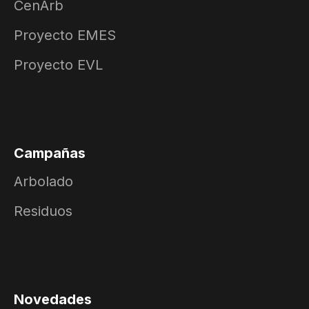
CenArb
Proyecto EMES
Proyecto EVL
Campañas
Arbolado
Residuos
Novedades