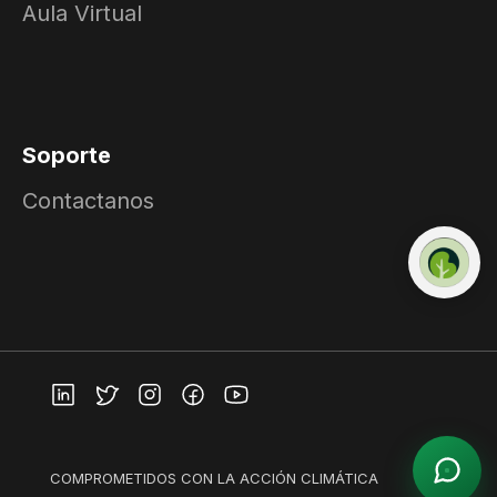
Aula Virtual
Soporte
Contactanos
COMPROMETIDOS CON LA ACCIÓN CLIMÁTICA