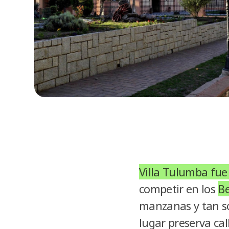
Villa Tulumba fue
competir en los
Be
manzanas y tan so
lugar preserva cal