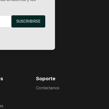
SUSCRIBIRSE
es
Soporte
Contactanos
es