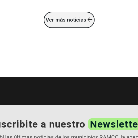
Ver más noticias
scribite a nuestro
Newslette
bí las últimas noticias de los municipios RAMCC, la age