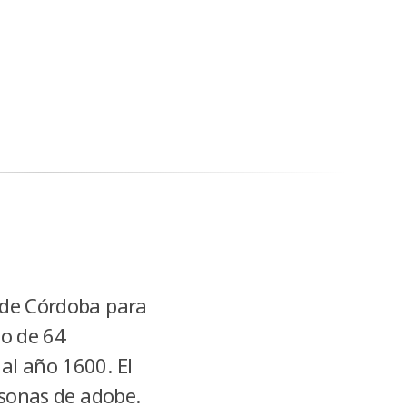
 de Córdoba para
lo de 64
al año 1600. El
asonas de adobe.