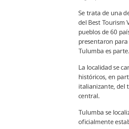
Se trata de una de
del Best Tourism V
pueblos de 60 paí
presentaron para 
Tulumba es parte
La localidad se ca
históricos, en par
italianizante, del
central.
Tulumba se localiz
oficialmente estab