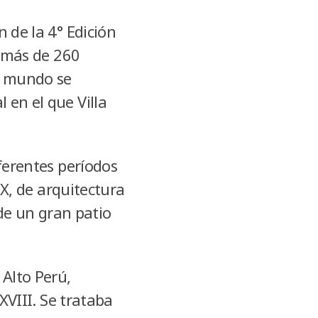
 de la 4° Edición
, más de 260
el mundo se
 en el que Villa
iferentes períodos
IX, de arquitectura
 de un gran patio
 Alto Perú,
 XVIII. Se trataba