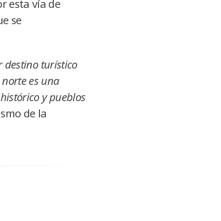
r esta vía de
ue se
destino turístico
 norte es una
histórico y pueblos
ismo de la