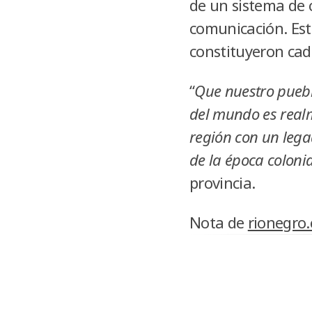
de un sistema de 
comunicación. Est
constituyeron cad
“
Que nuestro pueblo
del mundo es real
región con un lega
de la época coloni
provincia.
Nota de
rionegro