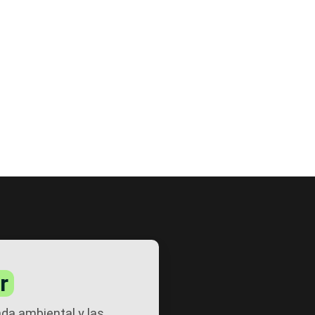
r
nda ambiental y las