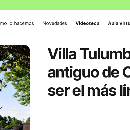
mo lo hacemos
Novedades
Videoteca
Aula virt
Villa Tulumb
antiguo de 
ser el más l