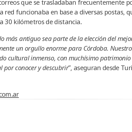
correos que se trasladaban frecuentemente po
a red funcionaba en base a diversas postas, q
a 30 kilómetros de distancia.
 más antiguo sea parte de la elección del mejor 
mente un orgullo enorme para Córdoba. Nuestro
do cultural inmenso, con muchísimo patrimonio 
al por conocer y descubrir
”, aseguran desde Tur
.com.ar