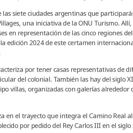
 las siete ciudades argentinas que participarán
illages, una iniciativa de la ONU Turismo. Allí
ses en representación de las cinco regiones d
la edición 2024 de este certamen internacional
.
racteriza por tener casas representativas de d
ticular del colonial. También las hay del siglo X
 tipo villas, organizadas con galerías alrededor
a en el trayecto que integra el Camino Real al
lecido por pedido del Rey Carlos III en el siglo