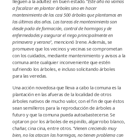
lleguen a la adultez en buen estado. “
Este año no vamos
a focalizar en plantar árboles sino en hacer
mantenimiento de los casi 500 árboles que plantamos en
los últimos dos años. Las tareas de mantenimiento son
desde poda de formación, control de hormigas y de
enfermedades y asegurar el riego principalmente en
primavera y verano
”, mencionó Irene. Además, se
promueve que los vecinos y vecinas se comprometan
con los cuidados, mediante mantenimiento y avisos a la
comuna ante cualquier inconveniente que estén
sufriendo los árboles, e incluso solicitando árboles
para las veredas.
Una acción novedosa que lleva a cabo la comuna es la
plantación en las afueras de la localidad de otros
árboles nativos de mucho valor, con el fin de que éstos
sean semilleros para la reproducción de árboles a
futuro y que la comuna pueda autoabastecerse. Se
optaron por los árboles de espinillo, algarrobo blanco,
chañar, cina cina, entre otros. “
Vienen creciendo muy
bien, no los atacan las hormigas, no tienen problema con