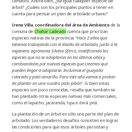
climático. Ahora bien, ¿da igual cualquier especie de
árbol? ¿Cuáles son los principales puntos a tener en
cuenta para pensar un plan de arbolado urbano?
Irene Villa
,
coordinadora del área de Ambiente
de la
comuna de
Chañar Ladeado
cuenta que priorizan
especies nativas de la provincia: “
Hace 2 años que
estamos trabajando con el diseño de arbolado, junto a la
ingeniera agrónoma Silvina Sferco, modificando las
especies que no se adaptaron en los últimos años y
cambiandolas por nuevas especies que creemos que
pueden llegar a adaptarse. Incluimos el guayabo
colorado y palo amarillo. Para este año vamos a probar
de plantar en una cuadra palo jabón
”. Si bien estas
especies son poco conocidas, resalta que también se
han plantado otras especies nativas más comerciales,
como el lapacho, jacarandá, tipa e ibirá pitá.
La plantación de un árbol es sólo una parte del plan de
arbolado. Los verdaderos desafíos consisten en lograr
las condiciones para que esos árboles persistan y