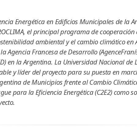
iencia Energética en Edificios Municipales de la A
ROCLIMA, el principal programa de cooperación 
stenibilidad ambiental y el cambio climático en 
 la Agencia Francesa de Desarrollo (AgenceFraní
) en la Argentina. La Universidad Nacional de L
ble y lí­der del proyecto para su puesta en marc
rgentina de Municipios frente al Cambio Climátic
ue para la Eficiencia Energética (C2E2) como so
yecto.