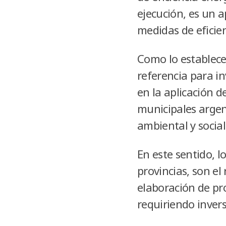
ejecución, es un 
medidas de eficien
Como lo establece
referencia para in
en la aplicación d
municipales argen
ambiental y socia
En este sentido, l
provincias, son el
elaboración de pr
requiriendo invers