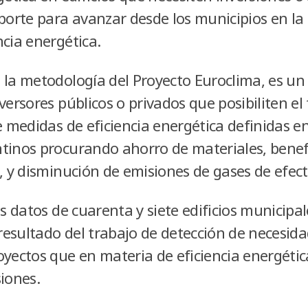
aporte para avanzar desde los municipios en la
cia energética.
 la metodologí­a del Proyecto Euroclima, es 
versores públicos o privados que posibiliten e
e medidas de eficiencia energética definidas en
tinos procurando ahorro de materiales, benef
l, y disminución de emisiones de gases de efec
os datos de cuarenta y siete edificios municipal
 resultado del trabajo de detección de necesida
oyectos que en materia de eficiencia energétic
iones.