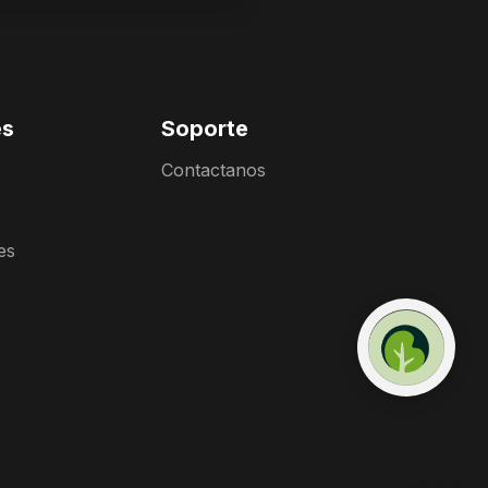
es
Soporte
Contactanos
es