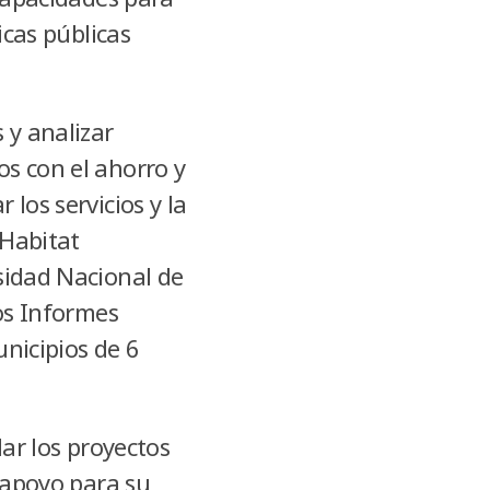
icas públicas
 y analizar
os con el ahorro y
los servicios y la
 Habitat
sidad Nacional de
yos Informes
unicipios de 6
lar los proyectos
o apoyo para su