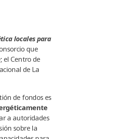
tica locales para
onsorcio que
 el Centro de
acional de La
stión de fondos es
nergéticamente
ar a autoridades
sión sobre la
 capacidades para