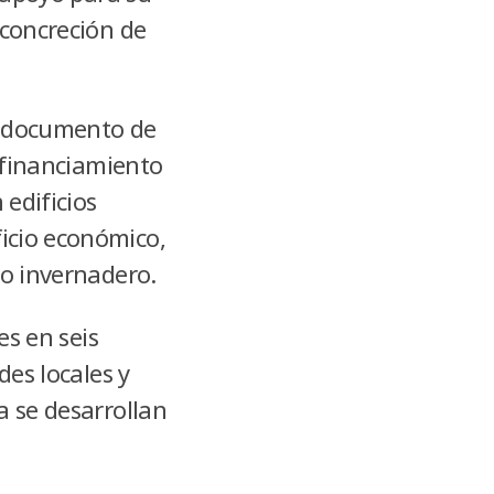
 concreción de
un documento de
l financiamiento
 edificios
icio económico,
to invernadero.
es en seis
des locales y
a se desarrollan