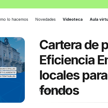
mo lo hacemos
Novedades
Videoteca
Aula virt
Cartera de 
Eficiencia E
locales para
fondos
October 6, 2023