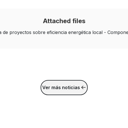
Attached files
 de proyectos sobre eficiencia energética local - Compone
Ver más noticias