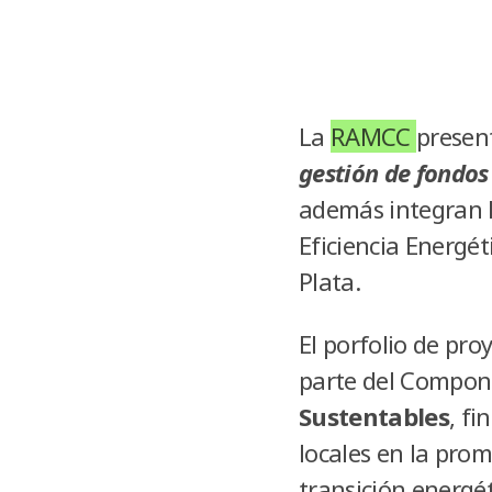
La
RAMCC
presen
gestión de fondos
además integran l
Eficiencia Energé
Plata.
El porfolio de pro
parte del Compon
Sustentables
, f
locales en la prom
transición energét