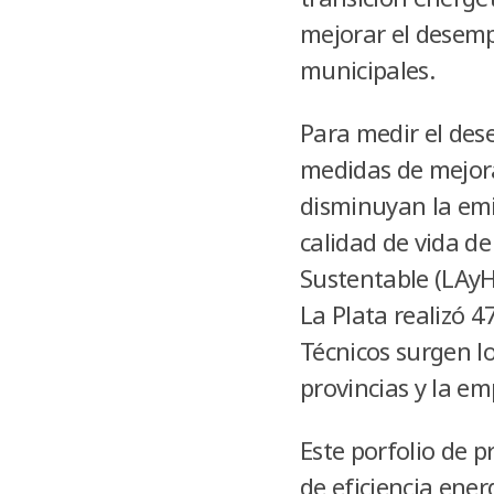
mejorar el desempe
municipales.
Para medir el dese
medidas de mejora
disminuyan la emis
calidad de vida de
Sustentable (LAyH
La Plata realizó 4
Técnicos surgen lo
provincias y la e
Este porfolio de p
de eficiencia ener