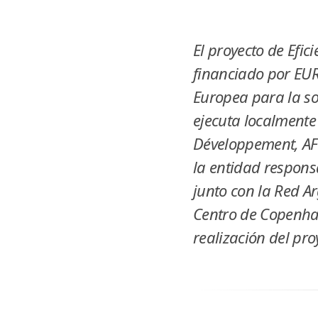
El proyecto de Efic
financiado por EU
Europea para la so
ejecuta localmente
Développement, AFD
la entidad responsa
junto con la Red A
Centro de Copenhag
realización del pro