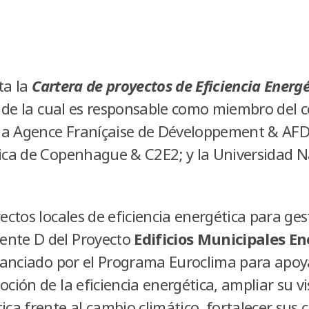
ta la
Cartera de proyectos de Eficiencia Energé
de la cual es responsable como miembro del c
a Agence Franíçaise de Développement & AFD;
tica de Copenhague & C2E2; y la Universidad N
yectos locales de eficiencia energética para ge
ente D del Proyecto
Edificios Municipales E
inanciado por el Programa Euroclima para apoy
oción de la eficiencia energética, ampliar su vi
ica frente al cambio climático, fortalecer sus