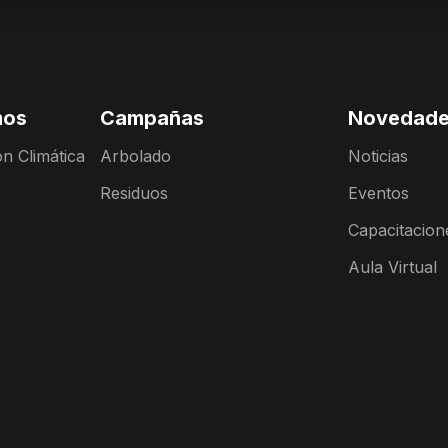
mos
Campañas
Novedad
n Climática
Arbolado
Noticias
Residuos
Eventos
Capacitacion
Aula Virtual