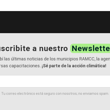
scribite a nuestro
Newslette
bí las últimas noticias de los municipios RAMCC, la age
rsas capacitaciones.
¡Sé parte de la acción climática!
Tu correo electrónico está seguro con nosotros; no enviamos spam.