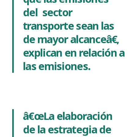
del sector
transporte sean las
de
mayor alcanceâ€,
explican en relación a
las emisiones.
â€œLa elaboración
de la estrategia de