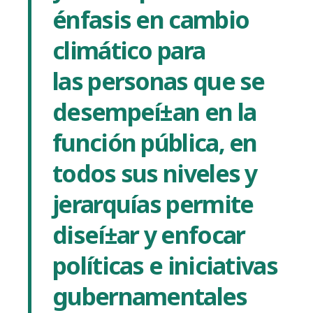
énfasis en cambio
climático para
las
personas que se
desempeí±an en la
función pública, en
todos sus niveles y
jerarquí­as
permite
diseí±ar y enfocar
polí­ticas e iniciativas
gubernamentales