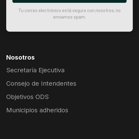
Tu correo electrónico está seguro con nosotros; no
enviamos spam.
Nosotros
Secretaría Ejecutiva
Consejo de Intendentes
Objetivos ODS
Municipios adheridos