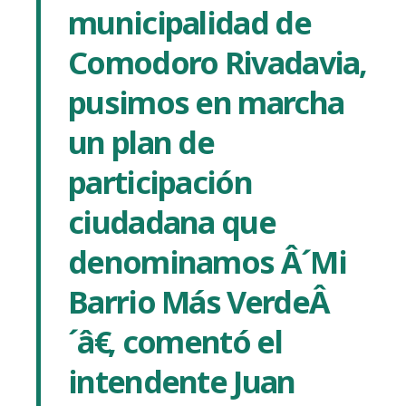
municipalidad de
Comodoro Rivadavia,
pusimos en marcha
un plan de
participación
ciudadana que
denominamos Â´Mi
Barrio Más VerdeÂ
´â€, comentó el
intendente Juan