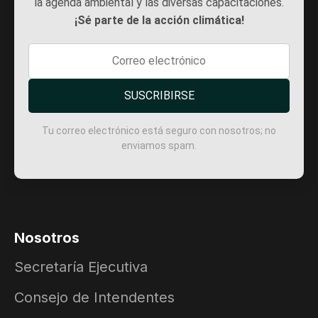
la agenda ambiental y las diversas capacitaciones.
¡Sé parte de la acción climática!
SUSCRIBIRSE
Tu correo electrónico está seguro con nosotros; no
enviamos spam.
Nosotros
Secretaría Ejecutiva
Consejo de Intendentes