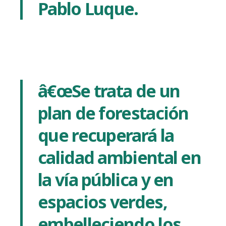
Pablo Luque.
â€œSe trata de un
plan de forestación
que recuperará la
calidad ambiental en
la ví­a pública y en
espacios verdes,
embelleciendo los