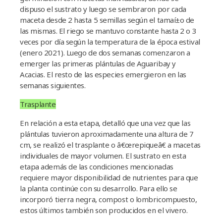
dispuso el sustrato y luego se sembraron por cada
maceta desde 2 hasta 5 semillas según el tamaí±o de
las mismas. El riego se mantuvo constante hasta 2 o 3
veces por dí­a según la temperatura de la época estival
(enero 2021). Luego de dos semanas comenzaron a
emerger las primeras plántulas de Aguaribay y
Acacias. El resto de las especies emergieron en las
semanas siguientes.
Trasplante
En relación a esta etapa, detalló que una vez que las
plántulas tuvieron aproximadamente una altura de 7
cm, se realizó el trasplante o â€œrepiqueâ€ a macetas
individuales de mayor volumen. El sustrato en esta
etapa además de las condiciones mencionadas
requiere mayor disponibilidad de nutrientes para que
la planta continúe con su desarrollo. Para ello se
incorporó tierra negra, compost o lombricompuesto,
estos últimos también son producidos en el vivero.