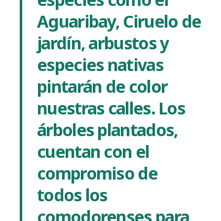
Aguaribay, Ciruelo de
jardí­n, arbustos y
especies nativas
pintarán de color
nuestras calles. Los
árboles plantados,
cuentan con el
compromiso de
todos los
comodorenses para