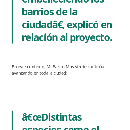
barrios de la
ciudadâ€, explicó en
relación al proyecto.
En este contexto, Mi Barrio Más Verde continúa
avanzando en toda la ciudad:
â€œDistintas
especies como el