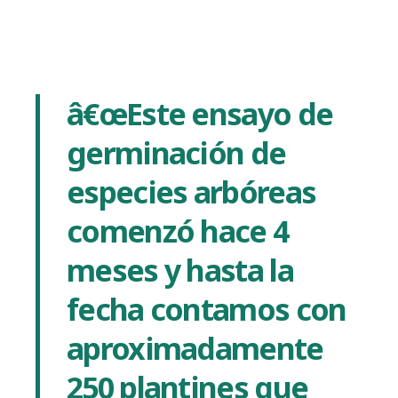
â€œEste ensayo de
germinación de
especies arbóreas
comenzó hace 4
meses y hasta la
fecha contamos con
aproximadamente
250 plantines que