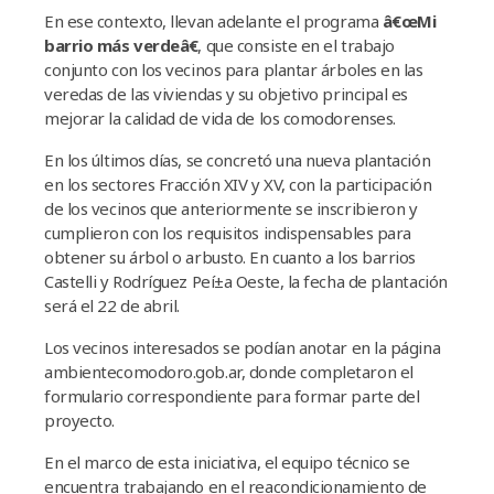
En ese contexto, llevan adelante el programa
â€œMi
barrio más verdeâ€
, que consiste en el trabajo
conjunto con los vecinos para plantar árboles en las
veredas de las viviendas y su objetivo principal es
mejorar la calidad de vida de los comodorenses.
En los últimos dí­as, se concretó una nueva plantación
en los sectores Fracción XIV y XV, con la participación
de los vecinos que anteriormente se inscribieron y
cumplieron con los requisitos indispensables para
obtener su árbol o arbusto. En cuanto a los barrios
Castelli y Rodrí­guez Peí±a Oeste, la fecha de plantación
será el 22 de abril.
Los vecinos interesados se podí­an anotar en la página
ambientecomodoro.gob.ar, donde completaron el
formulario correspondiente para formar parte del
proyecto.
En el marco de esta iniciativa, el equipo técnico se
encuentra trabajando en el reacondicionamiento de