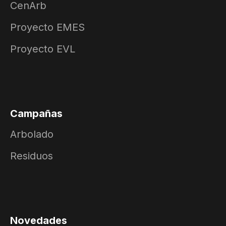
CenArb
Proyecto EMES
Proyecto EVL
Campañas
Arbolado
Residuos
Novedades