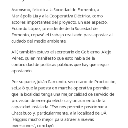
Asimismo, felicitó a la Sociedad de Fomento, a
Mariápolis Lí­a y a la Cooperativa Eléctrica, como
actores importantes del proyecto. En ese aspecto,
Eduardo López, presidente de la Sociedad de
Fomento, repasó el trabajo realizado para apostar al
cuidado del medio ambiente.
Allí­, también estuvo el secretario de Gobierno, Alejo
Pérez, quien manifestó que esto habla de la
continuidad de polí­ticas públicas que hay que seguir
apostando.
Por su parte, Julián Ramundo, secretario de Producción,
seí±aló que la puesta en marcha operativa permite
que la localidad tenga una mejor calidad de servicio de
provisión de energí­a eléctrica y un aumento de la
capacidad instalada. "Eso nos permite posicionar a
Chacabuco y, particularmente, a la localidad de OÂ
´Higgins mucho mejor para atraer a nuevas
inversiones", concluyó.