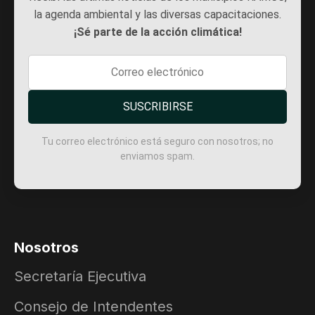
la agenda ambiental y las diversas capacitaciones.
¡Sé parte de la acción climática!
SUSCRIBIRSE
Tu correo electrónico está seguro con nosotros; no
enviamos spam.
Nosotros
Secretaría Ejecutiva
Consejo de Intendentes