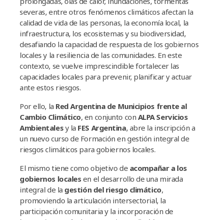
prolongadas, olas de calor, inundaciones, tormentas
severas, entre otros fenómenos climáticos afectan la
calidad de vida de las personas, la economía local, la
infraestructura, los ecosistemas y su biodiversidad,
desafiando la capacidad de respuesta de los gobiernos
locales y la resiliencia de las comunidades. En este
contexto, se vuelve imprescindible fortalecer las
capacidades locales para prevenir, planificar y actuar
ante estos riesgos.
Por ello, la
Red Argentina de Municipios frente al
Cambio Climático
, en conjunto con
ALPA Servicios
Ambientales
y la
FES Argentina
, abre la inscripción a
un nuevo curso de Formación en gestión integral de
riesgos climáticos para gobiernos locales.
El mismo tiene como objetivo de
acompañar a los
gobiernos locales
en el desarrollo de una mirada
integral de la
gestión del riesgo climático
,
promoviendo la articulación intersectorial, la
participación comunitaria y la incorporación de