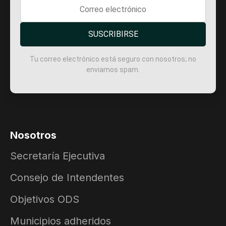
SUSCRIBIRSE
Tu correo electrónico está seguro con nosotros; no
enviamos spam.
Nosotros
Secretaría Ejecutiva
Consejo de Intendentes
Objetivos ODS
Municipios adheridos