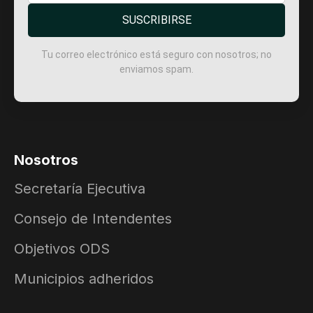
SUSCRIBIRSE
Tu correo electrónico está seguro con nosotros; no
enviamos spam.
Nosotros
Secretaría Ejecutiva
Consejo de Intendentes
Objetivos ODS
Municipios adheridos